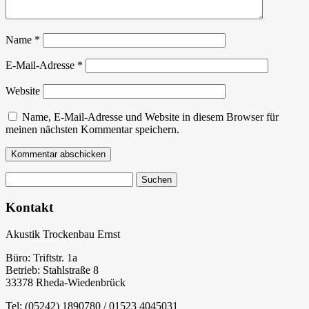
Name
*
E-Mail-Adresse
*
Website
Name, E-Mail-Adresse und Website in diesem Browser für
meinen nächsten Kommentar speichern.
Suchen
nach:
Kontakt
Akustik Trockenbau Ernst
Büro: Triftstr. 1a
Betrieb: Stahlstraße 8
33378 Rheda-Wiedenbrück
Tel: (05242) 1890780 / 01523 4045031